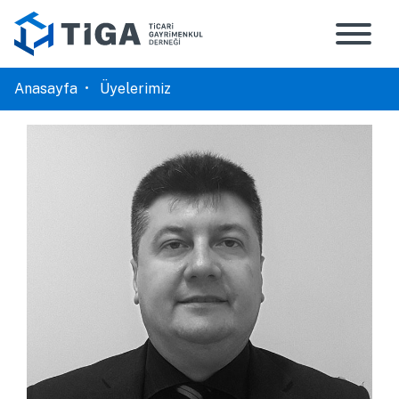
Anasayfa
Üyelerimiz