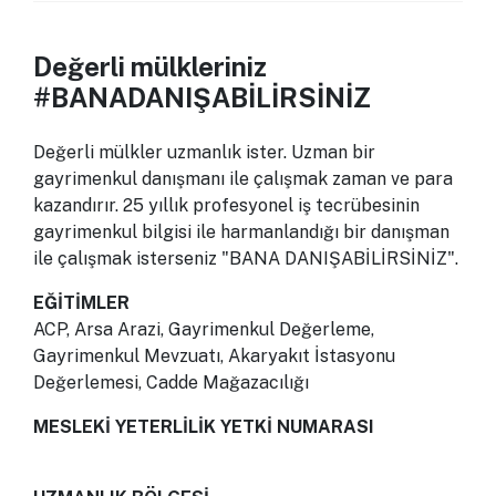
Değerli mülkleriniz
#BANADANIŞABİLİRSİNİZ
Değerli mülkler uzmanlık ister. Uzman bir
gayrimenkul danışmanı ile çalışmak zaman ve para
kazandırır. 25 yıllık profesyonel iş tecrübesinin
gayrimenkul bilgisi ile harmanlandığı bir danışman
ile çalışmak isterseniz "BANA DANIŞABİLİRSİNİZ".
EĞİTİMLER
ACP, Arsa Arazi, Gayrimenkul Değerleme,
Gayrimenkul Mevzuatı, Akaryakıt İstasyonu
Değerlemesi, Cadde Mağazacılığı
MESLEKİ YETERLİLİK YETKİ NUMARASI